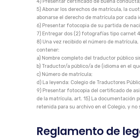
4) Presentar certificado de buena conducta
5) Abonar los derechos de matrícula, la cuot
abonarse el derecho de matrícula por cada i
6) Presentar fotocopia de su partida de n
7) Entregar dos (2) fotografías tipo carnet 4
8) Una vez recibido el número de matrícula, r
contener:
a) Nombre completo del traductor público sin
b) Traductor/a público/a de (idioma en el que 
c) Número de matrícula;
d) La leyenda: Colegio de Traductores Públic
9) Presentar fotocopia del certificado de as
de la matrícula, art. 15) La documentación p
retenida para su archivo en el Colegio, y no
Reglamento de leg