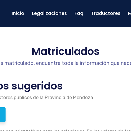
Inicio
Legalizaciones
Faq
Traductores
M
Matriculados
es matriculado, encuentre toda la información que nece
os sugeridos
ctores públicos de la Provincia de Mendoza