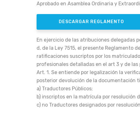
Aprobado en Asamblea Ordinaria y Extraordi
DESCARGAR REGLAMENTO
En ejercicio de las atribuciones delegadas po
d, de la Ley 7515, el presente Reglamento d
ratificaciones suscriptos por los matriculad
profesionales detalladas en el art 3 y de la
Art. 1. Se entiende por legalización la verif
posterior devolución de la documentación tim
a) Traductores Públicos;
b) inscriptos en la matrícula por resolución
c) no Traductores designados por resolución