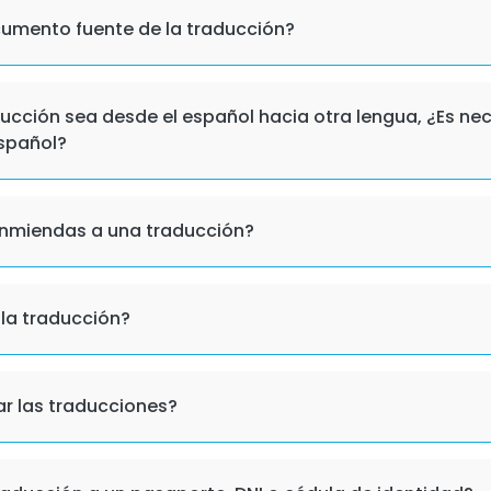
cumento fuente de la traducción?
ucción sea desde el español hacia otra lengua, ¿Es nece
español?
nmiendas a una traducción?
la traducción?
 las traducciones?