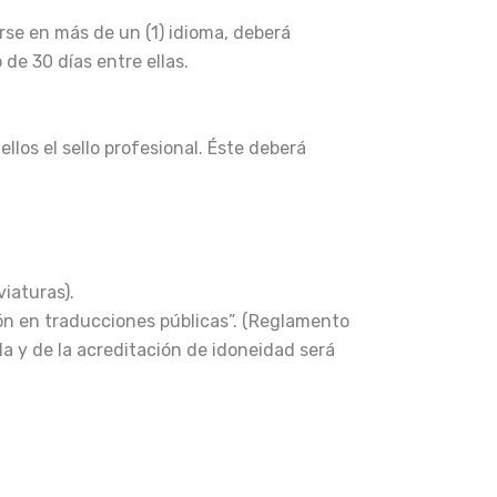
rse en más de un (1) idioma, deberá
de 30 días entre ellas.
llos el sello profesional. Éste deberá
viaturas).
ción en traducciones públicas”. (Reglamento
la y de la acreditación de idoneidad será