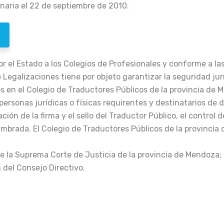
naria el 22 de septiembre de 2010.
r el Estado a los Colegios de Profesionales y conforme a las
e Legalizaciones tiene por objeto garantizar la seguridad j
os en el Colegio de Traductores Públicos de la provincia de
s personas jurídicas o físicas requirentes y destinatarios de
icación de la firma y el sello del Traductor Público, el contro
brada. El Colegio de Traductores Públicos de la provincia de
 de la Suprema Corte de Justicia de la provincia de Mendoza;
 del Consejo Directivo.