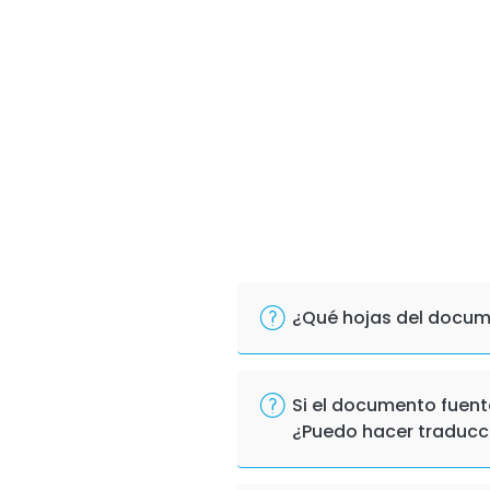
¿Qué hojas del docume
Si el documento fuent
¿Puedo hacer traducc