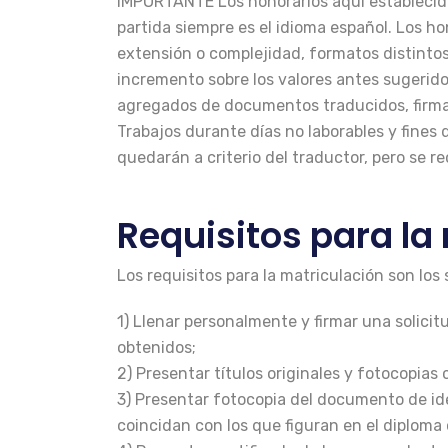
IMPORTANTE Los honorarios aquí establecidos
partida siempre es el idioma español. Los h
extensión o complejidad, formatos distintos
incremento sobre los valores antes sugerido
agregados de documentos traducidos, firmados
Trabajos durante días no laborables y fines 
quedarán a criterio del traductor, pero se 
Requisitos para la
Los requisitos para la matriculación son los 
1) Llenar personalmente y firmar una solici
obtenidos;
2) Presentar títulos originales y fotocopias 
3) Presentar fotocopia del documento de identi
coincidan con los que figuran en el diploma 