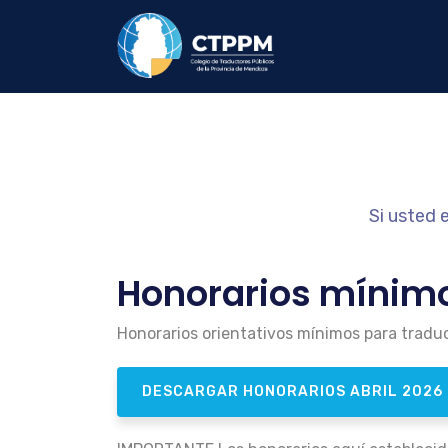
Si usted 
Honorarios mínim
Honorarios orientativos mínimos para tradu
DESCARGAR HONORARIOS ABRIL 2026