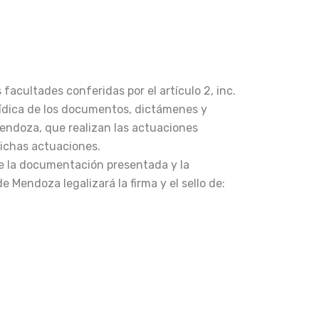
 facultades conferidas por el artículo 2, inc.
urídica de los documentos, dictámenes y
 Mendoza, que realizan las actuaciones
 dichas actuaciones.
l de la documentación presentada y la
 Mendoza legalizará la firma y el sello de: